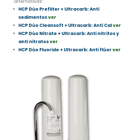
alternativas:
HCP Dúo Prefilter + Ultracarb: Anti
sedimentos
ver
HCP Dúo Cleansoft + Ultracarb: Anti Cal
ver
HCP Dúo Nitrate + Ultracarb: Anti nitritos y
anti nitratos
ver
HCP Dúo Fluoride + Ultracarb: Anti flúor
ver