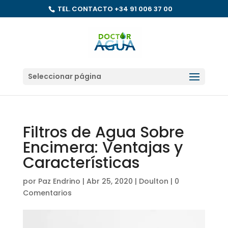
TEL. CONTACTO
+34 91 006 37 00
Seleccionar página
Filtros de Agua Sobre
Encimera: Ventajas y
Características
por
Paz Endrino
|
Abr 25, 2020
|
Doulton
|
0
Comentarios