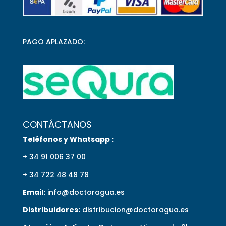
PAGO APLAZADO:
CONTÁCTANOS
Teléfonos y Whatsapp :
+ 34 91 006 37 00
+ 34 722 48 48 78
Email:
info@doctoragua.es
Distribuidores:
distribucion@doctoragua.es