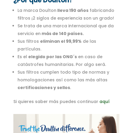
¿Por qué Doulton?
La marca Doulton
lleva 190 años
fabricando
filtros ¡2 siglos de experiencia son un grado!
Se trata de una marca internacional que da
servicio en
más de 140 países.
Sus filtros
eliminan el 99,99%
de las
partículas.
Es el
elegido por las ONG´s
en caso de
catástrofes humanitarias. Por algo será.
Sus filtros cumplen todo tipo de normas y
homologaciones así como las más altas
certificaciones y sellos
.
Si quieres saber más puedes continuar
aquí