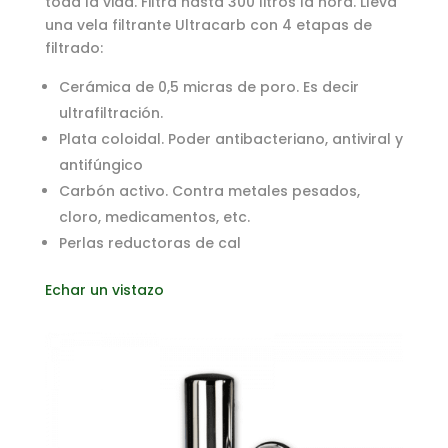
toda la vida. Filtra hasta 300 litros la hora. Lleva
una vela filtrante Ultracarb con 4 etapas de
filtrado:
Cerámica de 0,5 micras de poro. Es decir
ultrafiltración.
Plata coloidal. Poder antibacteriano, antiviral y
antifúngico
Carbón activo. Contra metales pesados,
cloro, medicamentos, etc.
Perlas reductoras de cal
Echar un vistazo