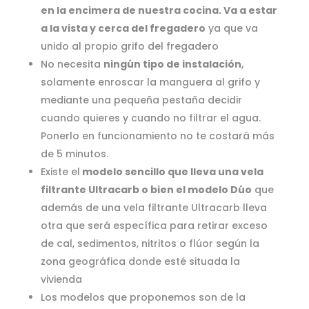
en la encimera de nuestra cocina. Va a estar
a la vista y cerca del fregadero
ya que va
unido al propio grifo del fregadero
No necesita
ningún tipo de instalación
,
solamente enroscar la manguera al grifo y
mediante una pequeña pestaña decidir
cuando quieres y cuando no filtrar el agua.
Ponerlo en funcionamiento no te costará más
de 5 minutos.
Existe el
modelo sencillo que lleva una vela
filtrante Ultracarb o bien el modelo Dúo
que
además de una vela filtrante Ultracarb lleva
otra que será específica para retirar exceso
de cal, sedimentos, nitritos o flúor según la
zona geográfica donde esté situada la
vivienda
Los modelos que proponemos son de la