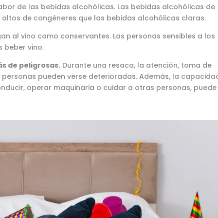
sabor de las bebidas alcohólicas. Las bebidas alcohólicas de
 altos de congéneres que las bebidas alcohólicas claras.
n al vino como conservantes. Las personas sensibles a los
s beber vino.
s de peligrosas.
Durante una resaca, la atención, toma de
s personas pueden verse deterioradas. Además, la capacida
onducir, operar maquinaria o cuidar a otras personas, puede