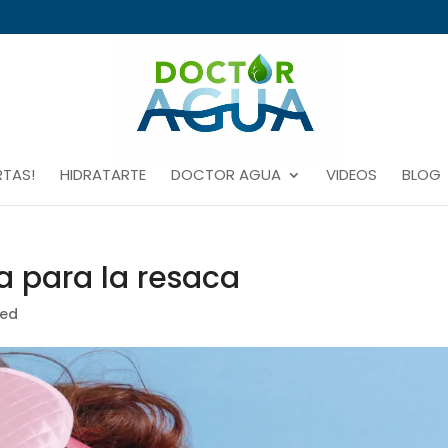
RTAS!
HIDRATARTE
DOCTOR AGUA
VIDEOS
BLOG
 para la resaca
zed