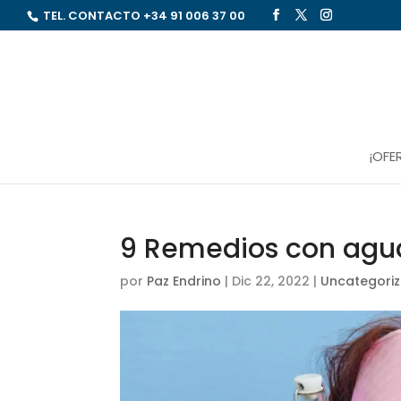
TEL. CONTACTO
+34 91 006 37 00
¡OFE
9 Remedios con agua
por
Paz Endrino
|
Dic 22, 2022
|
Uncategori