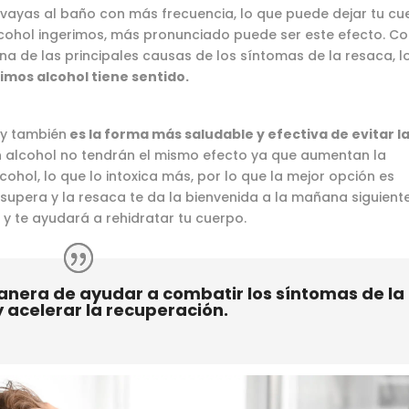
 vayas al baño con más frecuencia, lo que puede dejar tu cu
cohol ingerimos, más pronunciado puede ser este efecto. C
na de las principales causas de los síntomas de la resaca, l
os alcohol tiene sentido.
s y también
es la forma más saludable y efectiva de evitar l
 alcohol no tendrán el mismo efecto ya que aumentan la
cohol, lo que lo intoxica más, por lo que la mejor opción es
e supera y la resaca te da la bienvenida a la mañana siguiente
 y te ayudará a rehidratar tu cuerpo.
nera de ayudar a combatir los síntomas de la
 acelerar la recuperación.