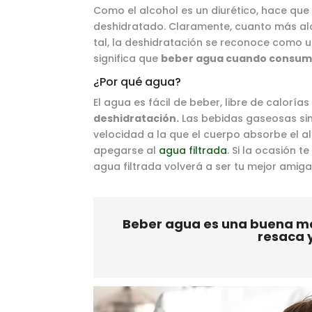
Como el alcohol es un diurético, hace que
deshidratado. Claramente, cuanto más al
tal, la deshidratación se reconoce como u
significa que
beber agua cuando consumim
¿Por qué agua?
El agua es fácil de beber, libre de caloría
deshidratación.
Las bebidas gaseosas sin
velocidad a la que el cuerpo absorbe el al
apegarse al
agua filtrada
. Si la ocasión t
agua filtrada volverá a ser tu mejor amiga
Beber agua es una buena ma
resaca y