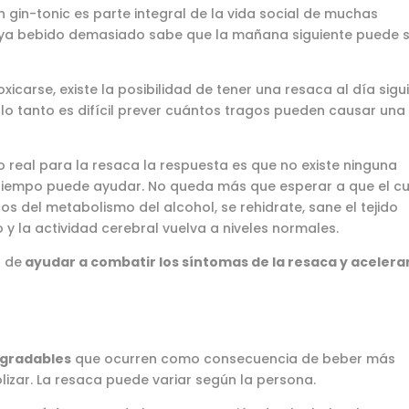
n gin-tonic es parte integral de la vida social de muchas
aya bebido demasiado sabe que la mañana siguiente puede 
carse, existe la posibilidad de tener una resaca al día sigui
 lo tanto es difícil prever cuántos tragos pueden causar una
o real para la resaca la respuesta es que no existe ninguna
 tiempo puede ayudar. No queda más que esperar a que el c
os del metabolismo del alcohol, se rehidrate, sane el tejido
o y la actividad cerebral vuelva a niveles normales.
 de
ayudar a combatir los síntomas de la resaca y acelerar
gradables
que ocurren como consecuencia de beber más
izar. La resaca puede variar según la persona.