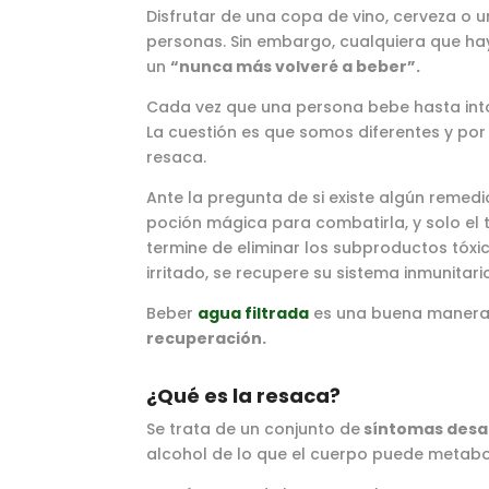
Disfrutar de una copa de vino, cerveza o u
personas. Sin embargo, cualquiera que h
un
“nunca más volveré a beber”.
Cada vez que una persona bebe hasta intoxi
La cuestión es que somos diferentes y por
resaca.
Ante la pregunta de si existe algún remedi
poción mágica para combatirla, y solo el
termine de eliminar los subproductos tóxic
irritado, se recupere su sistema inmunitari
Beber
agua filtrada
es una buena manera
recuperación.
¿Qué es la resaca?
Se trata de un conjunto de
síntomas desa
alcohol de lo que el cuerpo puede metabol