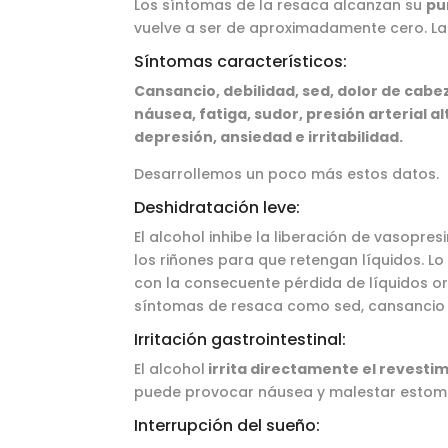
Los síntomas de la resaca alcanzan su
pu
vuelve a ser de aproximadamente cero. L
Síntomas característicos:
Cansancio, debilidad, sed, dolor de cabe
náusea, fatiga, sudor, presión arterial alt
depresión, ansiedad e irritabilidad.
Desarrollemos un poco más estos datos.
Deshidratación leve:
El alcohol inhibe la liberación de vasopr
los riñones para que retengan líquidos. Lo
con la consecuente pérdida de líquidos o
síntomas de resaca como sed, cansancio 
Irritación gastrointestinal:
El alcohol
irrita directamente el revesti
puede provocar náusea y malestar estom
Interrupción del sueño: