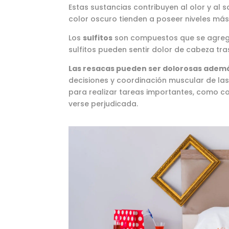
Estas sustancias contribuyen al olor y al 
color oscuro tienden a poseer niveles más
Los
sulfitos
son compuestos que se agrega
sulfitos pueden sentir dolor de cabeza tra
Las resacas pueden ser dolorosas ademá
decisiones y coordinación muscular de la
para realizar tareas importantes, como c
verse perjudicada.