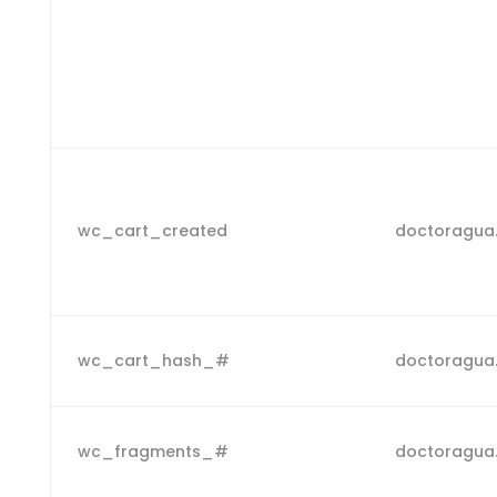
wc_cart_created
doctoragua
wc_cart_hash_#
doctoragua
wc_fragments_#
doctoragua