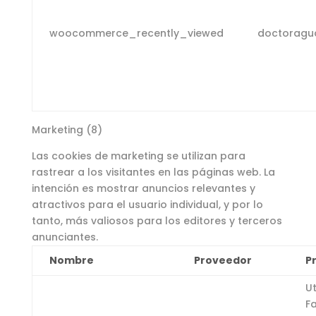
woocommerce_recently_viewed
doctoragu
Marketing (8)
Las cookies de marketing se utilizan para
rastrear a los visitantes en las páginas web. La
intención es mostrar anuncios relevantes y
atractivos para el usuario individual, y por lo
tanto, más valiosos para los editores y terceros
anunciantes.
Nombre
Proveedor
P
Ut
F