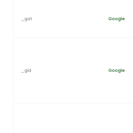
_gat
Google
_gid
Google