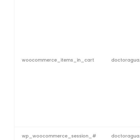
woocommerce_items_in_cart
doctoragua
wp_woocommerce_session_#
doctoragua