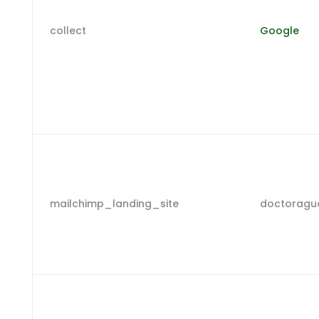
collect
Google
mailchimp_landing_site
doctoragu