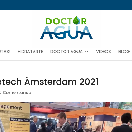
RTAS!
HIDRATARTE
DOCTOR AGUA
VIDEOS
BLOG
atech Ámsterdam 2021
0 Comentarios