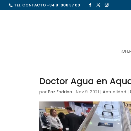
TEL. CONTACTO
+34 91 006 37 00
¡OFE
Doctor Agua en Aqu
por
Paz Endrino
|
Nov 9, 2021
|
Actualidad
|