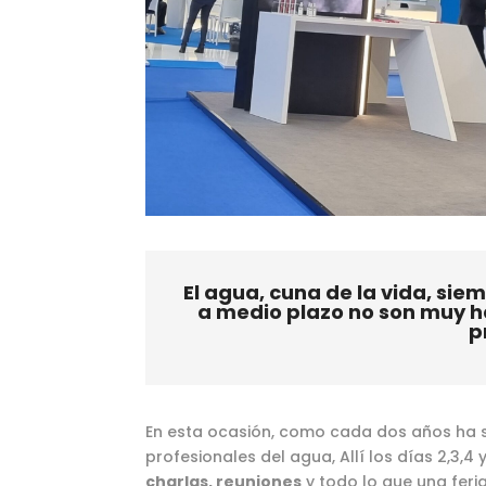
El agua, cuna de la vida, sie
a medio plazo no son muy h
p
En esta ocasión, como cada dos años ha 
profesionales del agua, Allí los días 2,3,4
charlas, reuniones
y todo lo que una feria