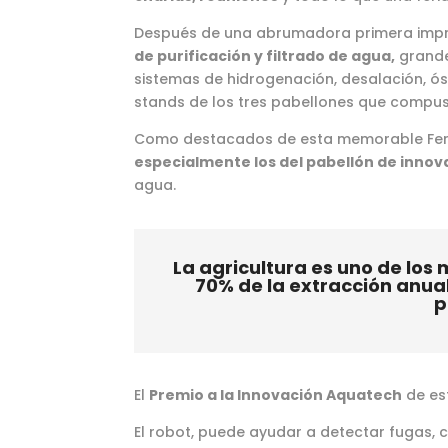
Después de una abrumadora primera impre
de purificación y filtrado de agua,
grande
sistemas de hidrogenación, desalación, ósmo
stands de los tres pabellones que compu
Como destacados de esta memorable Fer
especialmente los del pabellón de innov
agua.
La agricultura es uno de lo
70% de la extracción anual
p
El
Premio a la Innovación Aquatech
de es
El robot, puede ayudar a detectar fugas, 