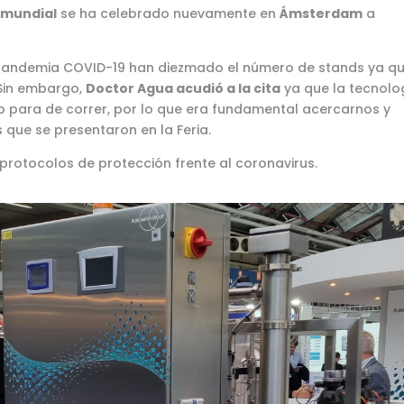
 mundial
se ha celebrado nuevamente en
Ámsterdam
a
la pandemia COVID-19 han diezmado el número de stands ya q
 Sin embargo,
Doctor Agua acudió a la cita
ya que la tecnolo
 para de correr, por lo que era fundamental acercarnos y
que se presentaron en la Feria.
 protocolos de protección frente al coronavirus.