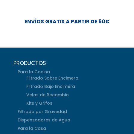
ENVÍOS GRATIS A PARTIR DE 60€
PRODUCTOS
Para la Cocina
Filtrado Sobre Encimera
Filtrado Bajo Encimera
Velas de Recambio
Kits y Grifos
Filtrado por Gravedad
Dispensadores de Agua
Para la Casa