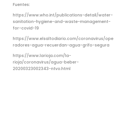
Fuentes:
https://www.who.int/publications-detail/water-
sanitation-hygiene-and-waste-management-
for-covid-19
https://www.elsaltodiario.com/coronavirus/ope
radores-agua-recuerdan-agua-grifo-segura
https://www.larioja.com/la-
rioja/coronavirus/agua-beber-
20200323002343-ntvo.html