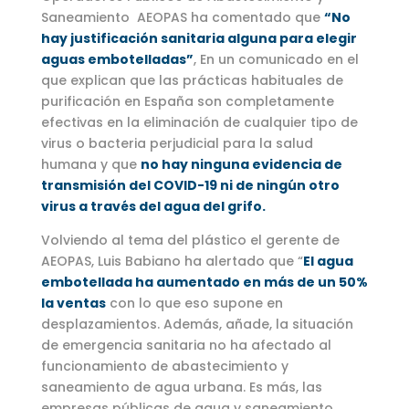
Saneamiento AEOPAS ha comentado que
“No
hay justificación sanitaria alguna para elegir
aguas embotelladas”
, En un comunicado en el
que explican que las prácticas habituales de
purificación en España son completamente
efectivas en la eliminación de cualquier tipo de
virus o bacteria perjudicial para la salud
humana y que
no hay ninguna evidencia de
transmisión del COVID-19 ni de ningún otro
virus a través del agua del grifo.
Volviendo al tema del plástico el gerente de
AEOPAS, Luis Babiano ha alertado que “
El agua
embotellada ha aumentado en más de un 50%
la ventas
con lo que eso supone en
desplazamientos. Además, añade, la situación
de emergencia sanitaria no ha afectado al
funcionamiento de abastecimiento y
saneamiento de agua urbana. Es más, las
empresas públicas de agua y saneamiento