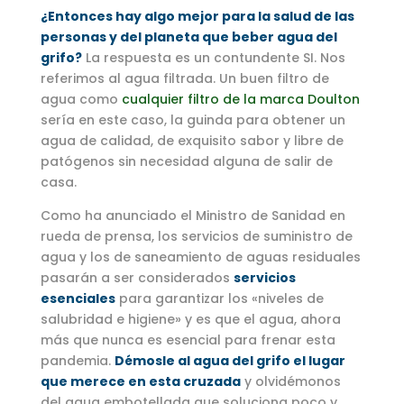
¿Entonces hay algo mejor para la salud de las
personas y del planeta que beber agua del
grifo?
La respuesta es un contundente SI. Nos
referimos al agua filtrada. Un buen filtro de
agua como
cualquier filtro de la marca Doulton
sería en este caso, la guinda para obtener un
agua de calidad, de exquisito sabor y libre de
patógenos sin necesidad alguna de salir de
casa.
Como ha anunciado el Ministro de Sanidad en
rueda de prensa, los servicios de suministro de
agua y los de saneamiento de aguas residuales
pasarán a ser considerados
servicios
esenciales
para garantizar los «niveles de
salubridad e higiene» y es que el agua, ahora
más que nunca es esencial para frenar esta
pandemia.
Démosle al agua del grifo el lugar
que merece en esta cruzada
y olvidémonos
del agua embotellada que soluciona poco y