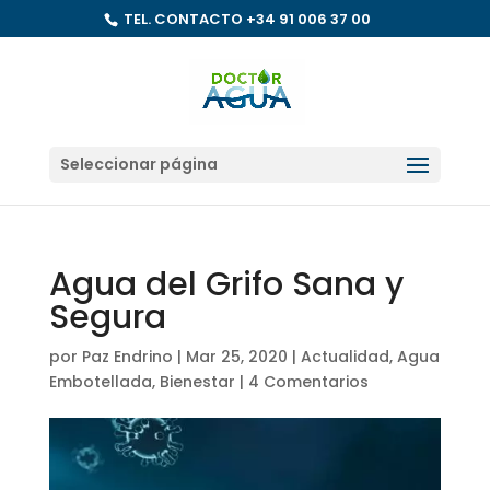
TEL. CONTACTO
+34 91 006 37 00
Seleccionar página
Agua del Grifo Sana y
Segura
por
Paz Endrino
|
Mar 25, 2020
|
Actualidad
,
Agua
Embotellada
,
Bienestar
|
4 Comentarios