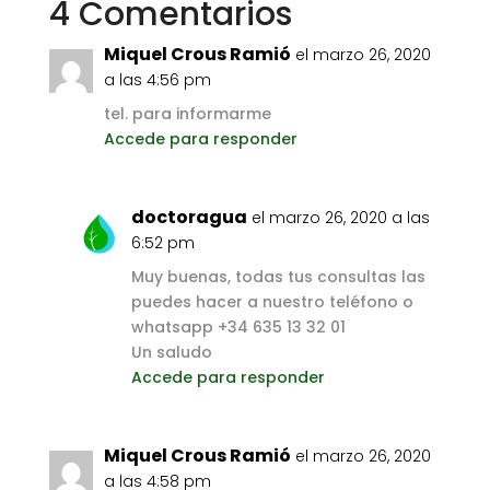
4 Comentarios
Miquel Crous Ramió
el marzo 26, 2020
a las 4:56 pm
tel. para informarme
Accede para responder
doctoragua
el marzo 26, 2020 a las
6:52 pm
Muy buenas, todas tus consultas las
puedes hacer a nuestro teléfono o
whatsapp +34 635 13 32 01
Un saludo
Accede para responder
Miquel Crous Ramió
el marzo 26, 2020
a las 4:58 pm