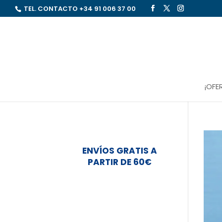
TEL. CONTACTO
+34 91 006 37 00
¡OFE
ENVÍOS GRATIS A
PARTIR DE 60€