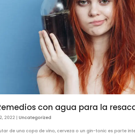
Remedios con agua para la resac
2, 2022
|
Uncategorized
rutar de una copa de vino, cerveza o un gin-tonic es parte in