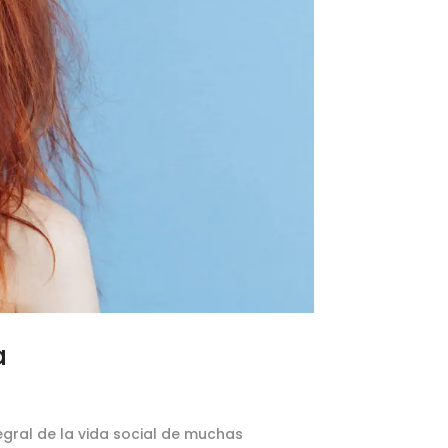
a
tegral de la vida social de muchas