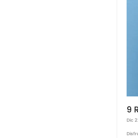
9 
Dic 2
Disf