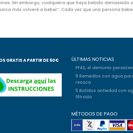
onas. Sin embargo, cualquiera que haya bebido demasiado s
nunca más volveré a beber”. Cada vez que una persona bebe 
ÚLTIMAS NOTICIAS
OS GRATIS A PARTIR DE 60€
PFAS, el demonio persiste
9 Remedios con agua para
resaca
5 Batidos antiedad con a
filtrada
MÉTODOS DE PAGO