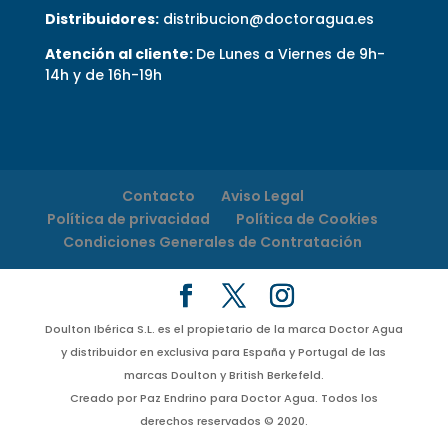
Distribuidores:
distribucion@doctoragua.es
Atención al cliente:
De Lunes a Viernes de 9h-
14h y de 16h-19h
Contacto
Aviso Legal
Política de privacidad
Política de Cookies
Condiciones Generales de Contratación
Doulton Ibérica S.L. es el propietario de la marca Doctor Agua
y distribuidor en exclusiva para España y Portugal de las
marcas Doulton y British Berkefeld.
Creado por Paz Endrino para Doctor Agua. Todos los
derechos reservados © 2020.