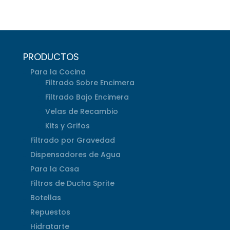
PRODUCTOS
Para la Cocina
Filtrado Sobre Encimera
Filtrado Bajo Encimera
Velas de Recambio
Kits y Grifos
Filtrado por Gravedad
Dispensadores de Agua
Para la Casa
Filtros de Ducha Sprite
Botellas
Repuestos
Hidratarte