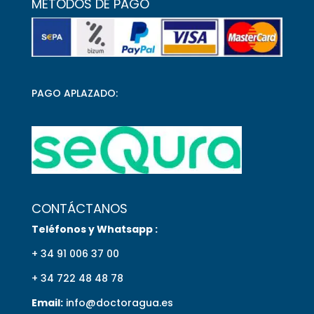
MÉTODOS DE PAGO
PAGO APLAZADO:
CONTÁCTANOS
Teléfonos y Whatsapp :
+ 34 91 006 37 00
+ 34 722 48 48 78
Email:
info@doctoragua.es