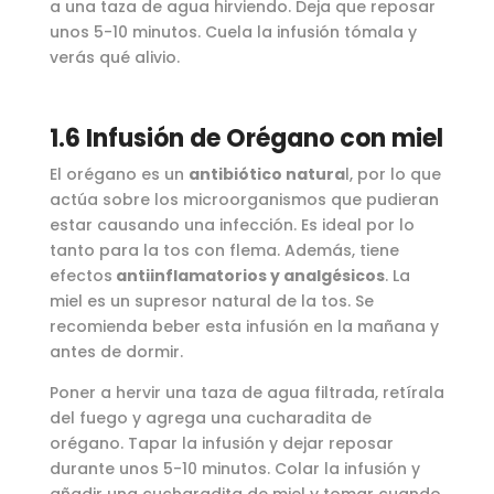
a una taza de agua hirviendo. Deja que reposar
unos 5-10 minutos. Cuela la infusión tómala y
verás qué alivio.
1.6 Infusión de Orégano con miel
El orégano es un
antibiótico natura
l, por lo que
actúa sobre los microorganismos que pudieran
estar causando una infección. Es ideal por lo
tanto para la tos con flema. Además, tiene
efectos
antiinflamatorios y analgésicos
. La
miel es un supresor natural de la tos. Se
recomienda beber esta infusión en la mañana y
antes de dormir.
Poner a hervir una taza de agua filtrada, retírala
del fuego y agrega una cucharadita de
orégano. Tapar la infusión y dejar reposar
durante unos 5-10 minutos. Colar la infusión y
añadir una cucharadita de miel y tomar cuando