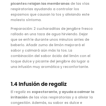
picantes relajan las membranas
de las vías
respiratorias ayudando a controlar los
espasmos que causan la tos y aliviando este
molesto síntoma.
Preparación: 2 cucharaditas de jengibre fresco
rallado en una taza de agua hirviendo. Dejar
que se enfríe durante unos minutos antes de
beberlo. Añadir zumo de limón mejorará el
sabor y calmará aún más la tos. La
combinación del sabor ácido del limón con el
toque dulce y picante del jengibre da lugar a
una infusión muy aromática y reconfortante.
1.4 Infusión de regaliz
El regaliz es
expectorante, y ayuda a calmar la
irritación
de las vías respiratorias y a aliviar la
congestión. Además, su sabor es dulce e