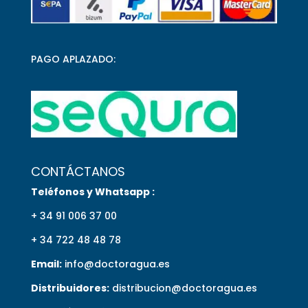
PAGO APLAZADO:
CONTÁCTANOS
Teléfonos y Whatsapp :
+ 34 91 006 37 00
+ 34 722 48 48 78
Email:
info@doctoragua.es
Distribuidores:
distribucion@doctoragua.es