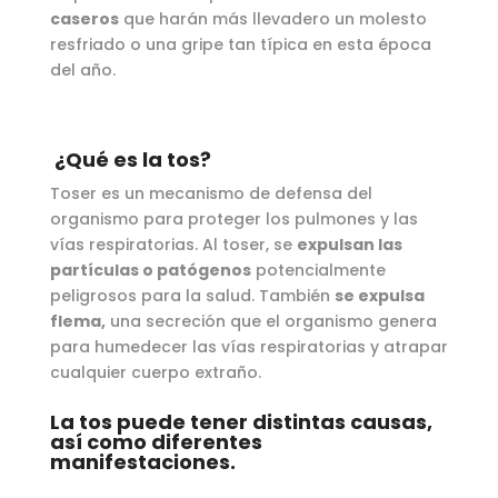
caseros
que harán más llevadero un molesto
resfriado o una gripe tan típica en esta época
del año.
¿Qué es la tos?
Toser es un mecanismo de defensa del
organismo para proteger los pulmones y las
vías respiratorias. Al toser, se
expulsan las
partículas o patógenos
potencialmente
peligrosos para la salud. También
se expulsa
flema,
una secreción que el organismo genera
para humedecer las vías respiratorias y atrapar
cualquier cuerpo extraño.
La tos puede tener distintas causas,
así como diferentes
manifestaciones.