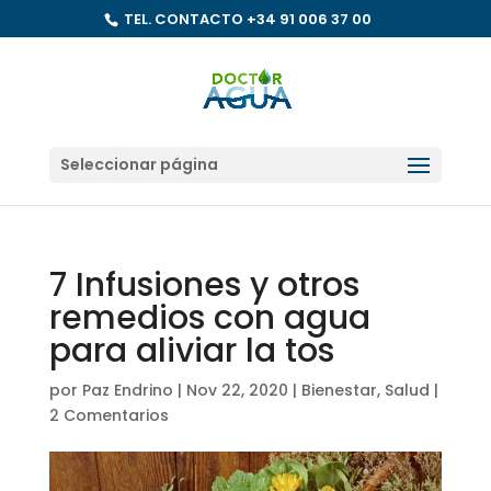
TEL. CONTACTO
+34 91 006 37 00
Seleccionar página
7 Infusiones y otros
remedios con agua
para aliviar la tos
por
Paz Endrino
|
Nov 22, 2020
|
Bienestar
,
Salud
|
2 Comentarios