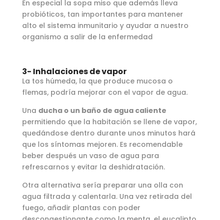
En especial la sopa miso que además lleva
probióticos, tan importantes para mantener
alto el sistema inmunitario y ayudar a nuestro
organismo a salir de la enfermedad
3- Inhalaciones de vapor
La tos húmeda, la que produce mucosa o
flemas, podría mejorar con el vapor de agua.
Una
ducha o un baño de agua caliente
permitiendo que la habitación se llene de vapor,
quedándose dentro durante unos minutos hará
que los síntomas mejoren. Es recomendable
beber después un vaso de agua para
refrescarnos y evitar la deshidratación.
Otra alternativa sería preparar una olla con
agua filtrada y calentarla. Una vez retirada del
fuego, añadir plantas con poder
descongestionante como la menta, el eucalipto