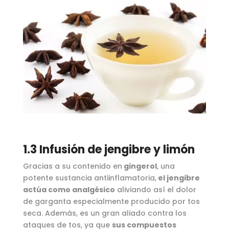
1.3 Infusión de jengibre y limón
Gracias a su contenido en
gingerol
, una
potente sustancia antiinflamatoria,
el jengibre
actúa como analgésico
aliviando así el dolor
de garganta especialmente producido por tos
seca. Además, es un gran aliado contra los
ataques de tos, ya que
sus compuestos