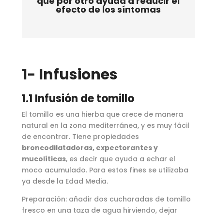
que por otro ayuda a reducir el
efecto de los síntomas
1- Infusiones
1.1 Infusión de tomillo
El tomillo es una hierba que crece de manera
natural en la zona mediterránea, y es muy fácil
de encontrar. Tiene propiedades
broncodilatadoras, expectorantes y
mucolíticas
, es decir que ayuda a echar el
moco acumulado. Para estos fines se utilizaba
ya desde la Edad Media.
Preparación: añadir dos cucharadas de tomillo
fresco en una taza de agua hirviendo, dejar